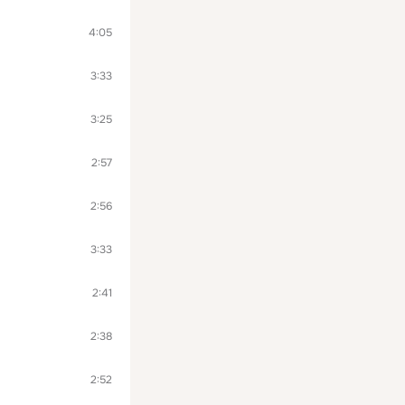
4:05
3:33
3:25
2:57
2:56
3:33
2:41
2:38
2:52