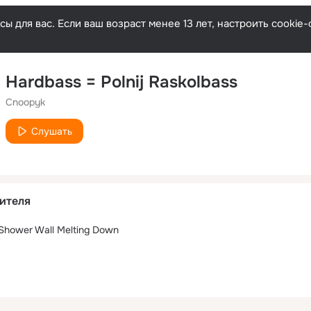
ы для вас. Если ваш возраст менее 13 лет, настроить cooki
Hardbass = Polnij Raskolbass
Cnoopyk
Слушать
ителя
e Shower Wall Melting Down