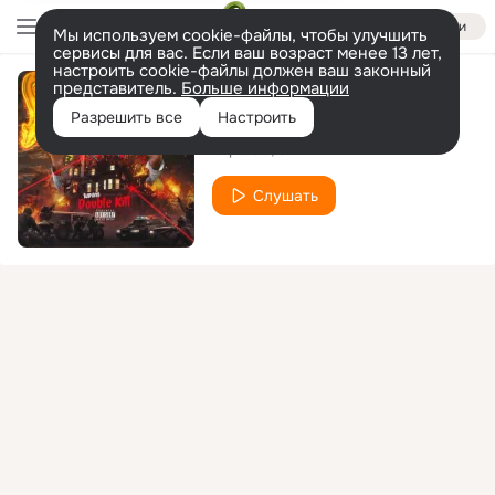
Войти
Мы используем cookie-файлы, чтобы улучшить
сервисы для вас. Если ваш возраст менее 13 лет,
настроить cookie-файлы должен ваш законный
представитель.
Больше информации
Куш
Разрешить все
Настроить
Slipi999
6IXMANE
Слушать