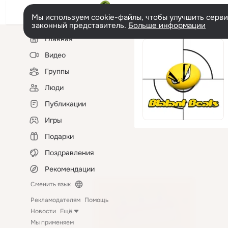
Мы используем cookie-файлы, чтобы улучшить сервис
законный представитель.
Больше информации
Левая
Главная
колонка
Видео
Группы
Люди
Публикации
Игры
Подарки
Поздравления
Рекомендации
Сменить язык
Рекламодателям
Помощь
Новости
Ещё
Мы применяем