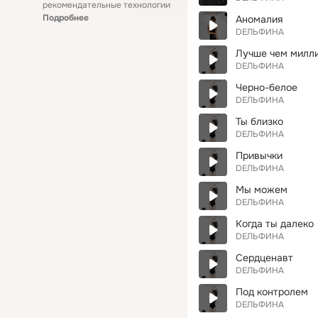
рекомендательные технологии
Подробнее
Аномалия
DЕЛЬФИНА
Лучше чем милл
DЕЛЬФИНА
Черно-белое
DЕЛЬФИНА
Ты близко
DЕЛЬФИНА
Привычки
DЕЛЬФИНА
Мы можем
DЕЛЬФИНА
Когда ты далеко
DЕЛЬФИНА
Сердценавт
DЕЛЬФИНА
Под контролем
DЕЛЬФИНА