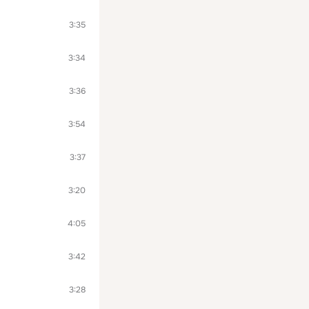
3:35
3:34
3:36
3:54
3:37
3:20
4:05
3:42
3:28