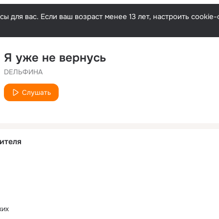
ы для вас. Если ваш возраст менее 13 лет, настроить cooki
Я уже не вернусь
DЕЛЬФИНА
Слушать
ителя
ких