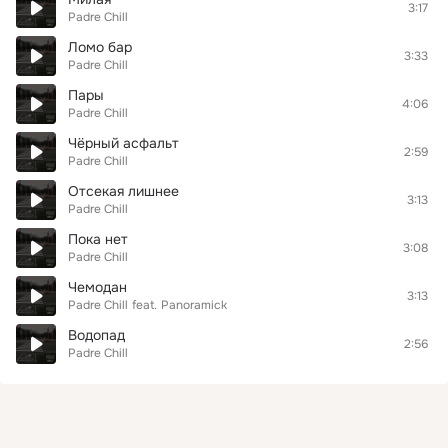
3:17
Padre Chill
Ломо бар
3:33
Padre Chill
Пары
4:06
Padre Chill
Чёрный асфальт
2:59
Padre Chill
Отсекая лишнее
3:13
Padre Chill
Пока нет
3:08
Padre Chill
Чемодан
3:13
Padre Chill
feat.
Panoramick
Водопад
2:56
Padre Chill