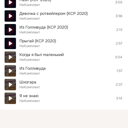
3:05
НеКомплект
Девочка с ротвейлером (КСР 2020)
3:56
НеКомплект
Из Голливуда (КСР 2020)
2:13
НеКомплект
Прыгай (КСР 2020)
2:57
НеКомплект
Когда я был маленький
3:04
НеКомплект
Из Голливуда
1:57
НеКомплект
Шизгара
2:37
НеКомплект
Я не знаю
3:14
НеКомплект