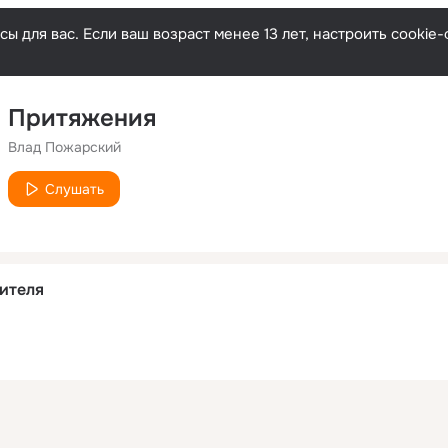
ы для вас. Если ваш возраст менее 13 лет, настроить cooki
Притяжения
Влад Пожарский
Слушать
ителя