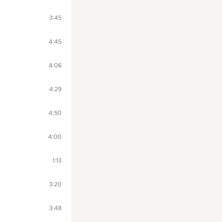
3:45
4:45
4:06
4:29
4:50
4:00
1:13
3:20
3:48