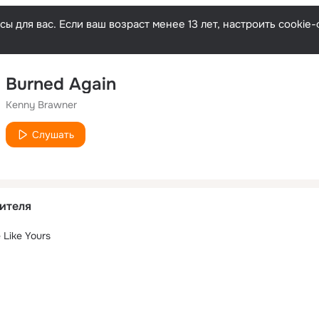
ы для вас. Если ваш возраст менее 13 лет, настроить cooki
Burned Again
Kenny Brawner
Слушать
ителя
 Like Yours