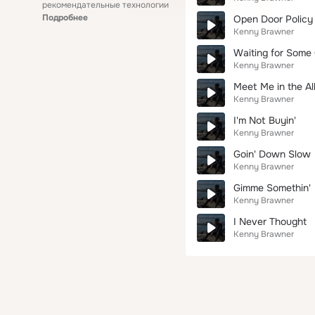
рекомендательные технологии
Подробнее
Open Door Policy
Kenny Brawner
Waiting for Some
Kenny Brawner
Meet Me in the Al
Kenny Brawner
I'm Not Buyin'
Kenny Brawner
Goin' Down Slow
Kenny Brawner
Gimme Somethin'
Kenny Brawner
I Never Thought
Kenny Brawner