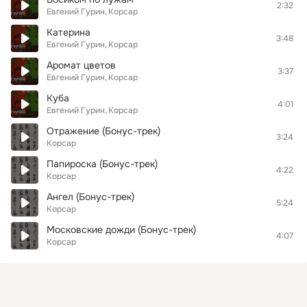
2:32
Евгений Гурин
Корсар
Катерина
3:48
Евгений Гурин
Корсар
Аромат цветов
3:37
Евгений Гурин
Корсар
Куба
4:01
Евгений Гурин
Корсар
Отражение (Бонус-трек)
3:24
Корсар
Папироска (Бонус-трек)
4:22
Корсар
Ангел (Бонус-трек)
5:24
Корсар
Московские дожди (Бонус-трек)
4:07
Корсар