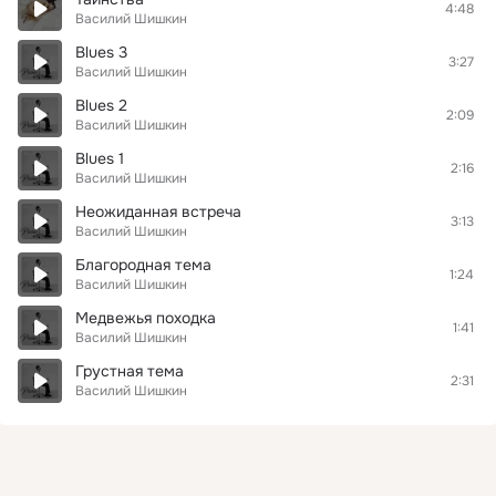
4:48
Василий Шишкин
Blues 3
3:27
Василий Шишкин
Blues 2
2:09
Василий Шишкин
Blues 1
2:16
Василий Шишкин
Неожиданная встреча
3:13
Василий Шишкин
Благородная тема
1:24
Василий Шишкин
Медвежья походка
1:41
Василий Шишкин
Грустная тема
2:31
Василий Шишкин