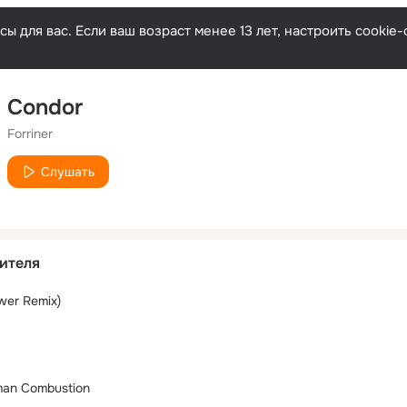
ы для вас. Если ваш возраст менее 13 лет, настроить cooki
Condor
Forriner
Слушать
ителя
wer Remix)
an Combustion