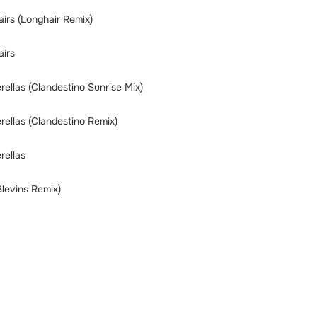
irs (Longhair Remix)
airs
ellas (Clandestino Sunrise Mix)
ellas (Clandestino Remix)
rellas
Blevins Remix)