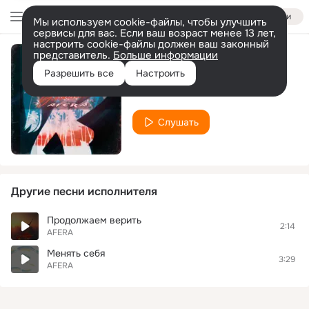
Войти
Мы используем cookie-файлы, чтобы улучшить
сервисы для вас. Если ваш возраст менее 13 лет,
настроить cookie-файлы должен ваш законный
представитель.
Больше информации
Улыбнись
Разрешить все
Настроить
AFERA
Слушать
Другие песни исполнителя
Продолжаем верить
2:14
AFERA
Менять себя
3:29
AFERA