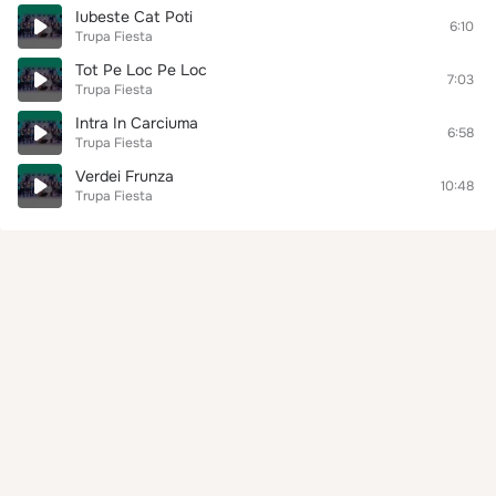
Iubeste Cat Poti
6:10
Trupa Fiesta
Tot Pe Loc Pe Loc
7:03
Trupa Fiesta
Intra In Carciuma
6:58
Trupa Fiesta
Verdei Frunza
10:48
Trupa Fiesta