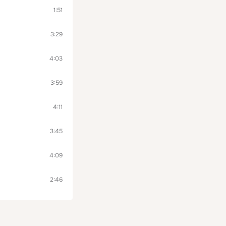
1:51
3:29
4:03
3:59
4:11
3:45
4:09
2:46