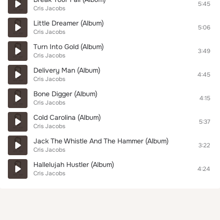
5:45
Cris Jacobs
Little Dreamer (Album)
5:06
Cris Jacobs
Turn Into Gold (Album)
3:49
Cris Jacobs
Delivery Man (Album)
4:45
Cris Jacobs
Bone Digger (Album)
4:15
Cris Jacobs
Cold Carolina (Album)
5:37
Cris Jacobs
Jack The Whistle And The Hammer (Album)
3:22
Cris Jacobs
Hallelujah Hustler (Album)
4:24
Cris Jacobs