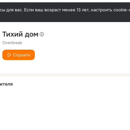
ы для вас. Если ваш возраст менее 13 лет, настроить cooki
Тихий дом
Overbreak
Слушать
ителя