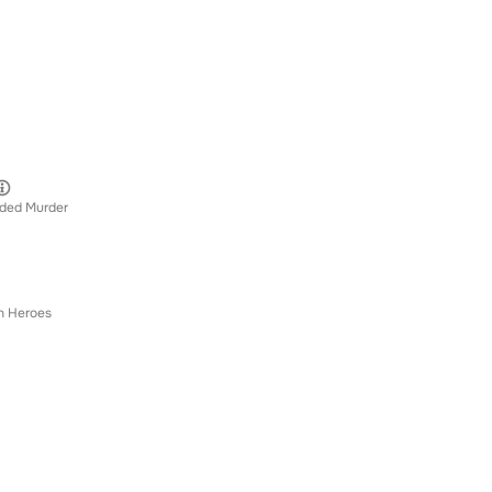
oded Murder
 Heroes