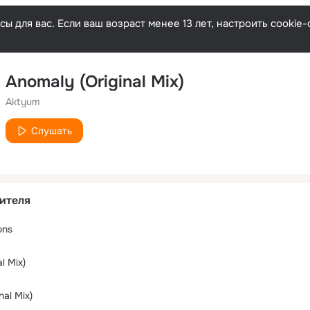
ы для вас. Если ваш возраст менее 13 лет, настроить cooki
Anomaly (Original Mix)
Aktyum
Слушать
ителя
ons
l Mix)
nal Mix)