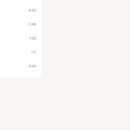
6:43
7:49
7:26
7:11
6:43