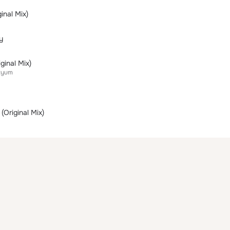
inal Mix)
y
ginal Mix)
tyum
(Original Mix)