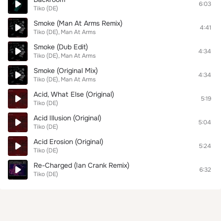
6:03
Tiko (DE)
Smoke (Man At Arms Remix)
4:41
Tiko (DE)
Man At Arms
Smoke (Dub Edit)
4:34
Tiko (DE)
Man At Arms
Smoke (Original Mix)
4:34
Tiko (DE)
Man At Arms
Acid, What Else (Original)
5:19
Tiko (DE)
Acid Illusion (Original)
5:04
Tiko (DE)
Acid Erosion (Original)
5:24
Tiko (DE)
Re-Charged (Ian Crank Remix)
6:32
Tiko (DE)