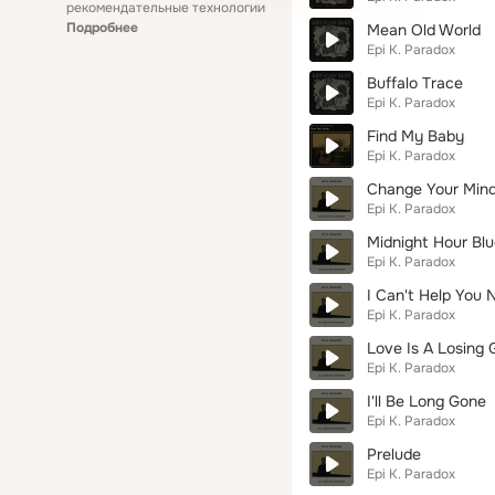
рекомендательные технологии
Подробнее
Mean Old World
Epi K. Paradox
Buffalo Trace
Epi K. Paradox
Find My Baby
Epi K. Paradox
Change Your Min
Epi K. Paradox
Midnight Hour Bl
Epi K. Paradox
I Can't Help You 
Epi K. Paradox
Love Is A Losing
Epi K. Paradox
I'll Be Long Gone
Epi K. Paradox
Prelude
Epi K. Paradox