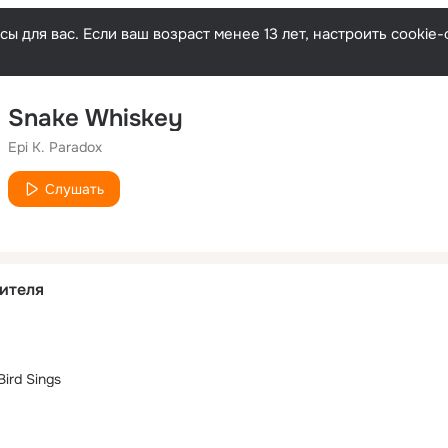
ы для вас. Если ваш возраст менее 13 лет, настроить cooki
Snake Whiskey
Epi K. Paradox
Слушать
ителя
ird Sings