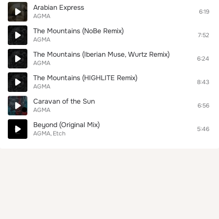
Arabian Express
6:19
AGMA
The Mountains (NoBe Remix)
7:52
AGMA
The Mountains (Iberian Muse, Wurtz Remix)
6:24
AGMA
The Mountains (HIGHLITE Remix)
8:43
AGMA
Caravan of the Sun
6:56
AGMA
Beyond (Original Mix)
5:46
AGMA
Etch