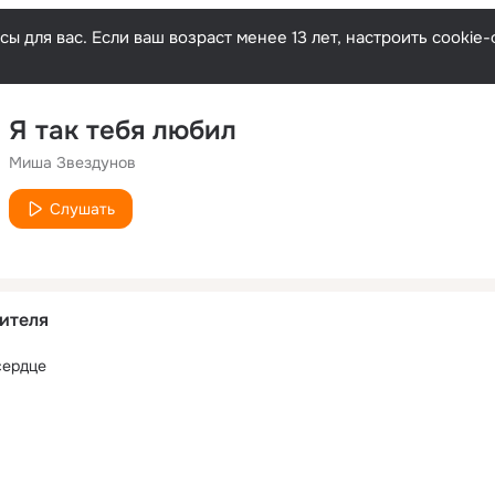
ы для вас. Если ваш возраст менее 13 лет, настроить cooki
Я так тебя любил
Миша Звездунов
Слушать
ителя
сердце