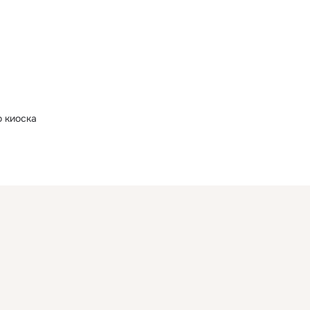
о киоска