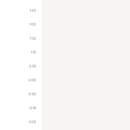
1:20
1:00
1:32
1:15
2:35
2:00
0:30
0:18
3:05