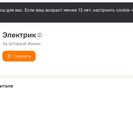
ы для вас. Если ваш возраст менее 13 лет, настроить cooki
Электрик
За Шторкой Жизни
Слушать
ителя