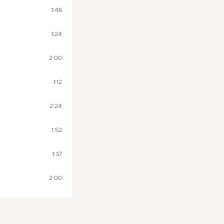
1:46
1:24
2:00
1:12
2:24
1:52
1:37
2:00