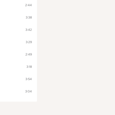
2:44
3:38
3:42
3:29
2:49
3:18
3:54
3:04