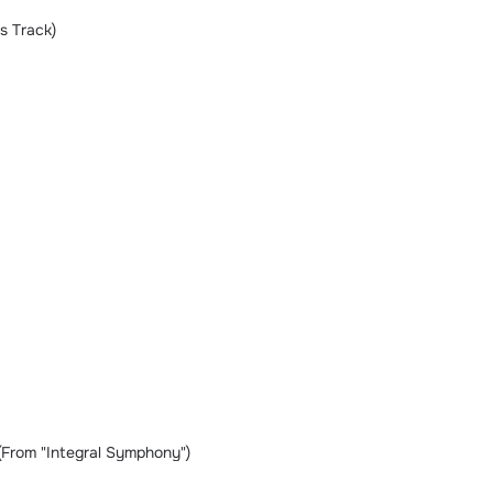
s Track)
(From "Integral Symphony")