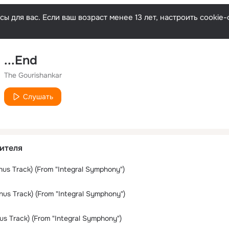
ы для вас. Если ваш возраст менее 13 лет, настроить cooki
...End
The Gourishankar
Слушать
ителя
us Track) (From "Integral Symphony")
nus Track) (From "Integral Symphony")
s Track) (From "Integral Symphony")