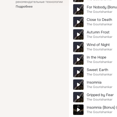
рекомендательные технологии
Подробнее
For Nobody (Bonu
The Gourishankar
Close to Death
The Gourishankar
Autumn Frost
The Gourishankar
Wind of Night
The Gourishankar
In the Hope
The Gourishankar
Sweet Earth
The Gourishankar
Insomnia
The Gourishankar
Gripped by Fear
The Gourishankar
Insomnia (Bonus) 
The Gourishankar