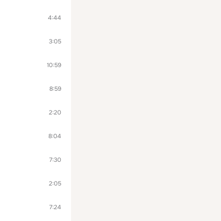
4:44
3:05
10:59
8:59
2:20
8:04
7:30
2:05
7:24