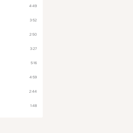
4:49
3:52
2:50
3:27
5:16
4:59
2:44
1:48