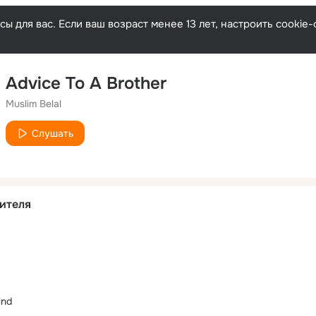
ы для вас. Если ваш возраст менее 13 лет, настроить cooki
Advice To A Brother
Muslim Belal
Слушать
ителя
ind