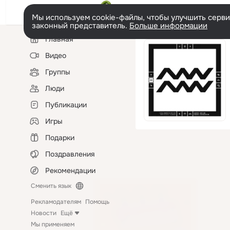
Мы используем cookie-файлы, чтобы улучшить сервис
законный представитель.
Больше информации
Левая
Главная
колонка
Видео
Группы
Люди
Публикации
Игры
Подарки
Поздравления
Рекомендации
Сменить язык
Рекламодателям
Помощь
Новости
Ещё
Мы применяем