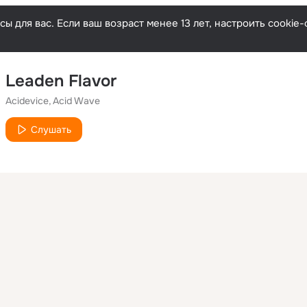
ы для вас. Если ваш возраст менее 13 лет, настроить cooki
Leaden Flavor
Acidevice
Acid Wave
Слушать