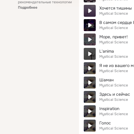
рекомендательные технологии
Подробнее
Хочется тишины
Mystical Science
В самом сердце
Mystical Science
Море, привет!
Mystical Science
L'anima
Mystical Science
Я не из вашего 
Mystical Science
Шаман
Mystical Science
Здесь и сейчас
Mystical Science
Inspiration
Mystical Science
Голос
Mystical Science