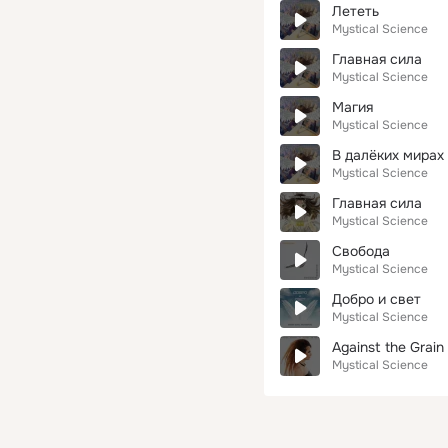
Лететь
Mystical Science
Главная сила
Mystical Science
Магия
Mystical Science
В далёких мирах
Mystical Science
Главная cила
Mystical Science
Свобода
Mystical Science
Добро и свет
Mystical Science
Against the Grain
Mystical Science