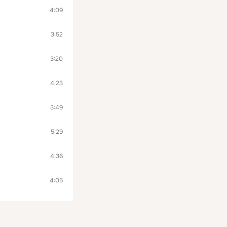
4:09
3:52
3:20
4:23
3:49
5:29
4:36
4:05