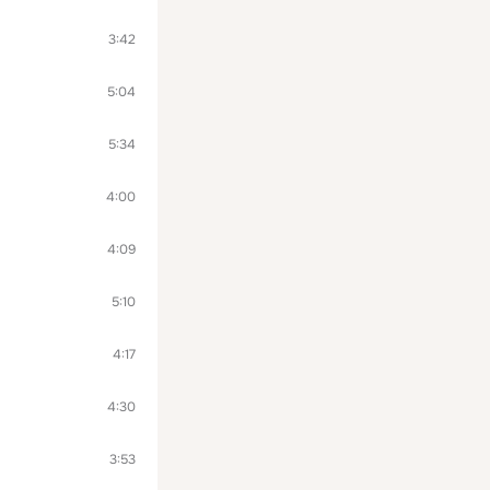
3:42
5:04
5:34
4:00
4:09
5:10
4:17
4:30
3:53