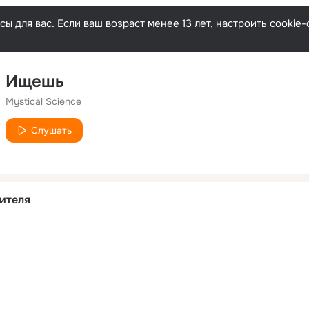
ы для вас. Если ваш возраст менее 13 лет, настроить cooki
Ищешь
Mystical Science
Слушать
ителя