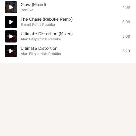
Glow (Mixed)
4:39
Rebūke
The Chase (Rebūke Remix)
3:08
Emmit Fenn
Rebūke
Ultimate Distortion (Mixed)
5:09
Alan Fitzpatrick
Rebūke
Ultimate Distortion
6:20
Alan Fitzpatrick
Rebūke