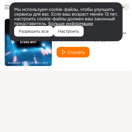
Войти
Мы используем cookie-файлы, чтобы улучшить
сервисы для вас. Если ваш возраст менее 13 лет,
настроить cookie-файлы должен ваш законный
представитель.
Больше информации
Starlight (Zen Tailor RMX)
Разрешить все
Настроить
Alesandi
Britney jayy
feat.
Слушать