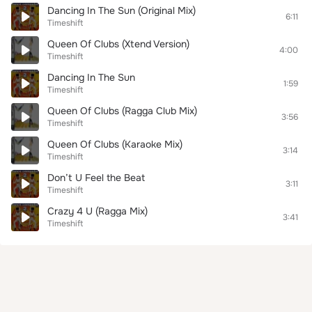
Dancing In The Sun (Original Mix)
6:11
Timeshift
Queen Of Clubs (Xtend Version)
4:00
Timeshift
Dancing In The Sun
1:59
Timeshift
Queen Of Clubs (Ragga Club Mix)
3:56
Timeshift
Queen Of Clubs (Karaoke Mix)
3:14
Timeshift
Don’t U Feel the Beat
3:11
Timeshift
Crazy 4 U (Ragga Mix)
3:41
Timeshift