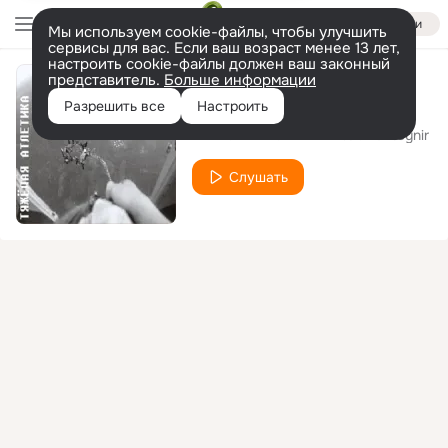
Войти
Мы используем cookie-файлы, чтобы улучшить
сервисы для вас. Если ваш возраст менее 13 лет,
настроить cookie-файлы должен ваш законный
представитель.
Больше информации
ПО ГОСТУ
Разрешить все
Настроить
ТЯЖЁЛАЯ АТЛЕТИКА
Kunteynir
feat.
Слушать