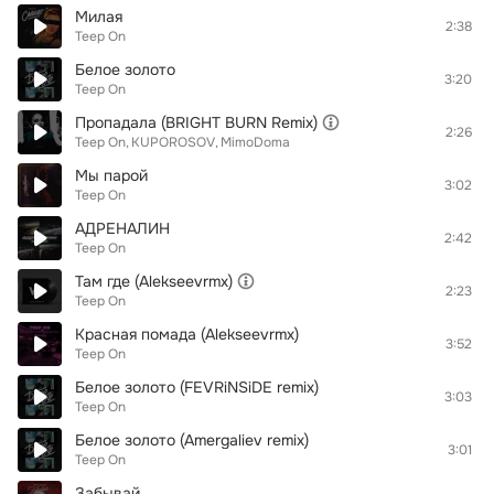
Милая
2:38
Teep On
Белое золото
3:20
Teep On
Пропадала (BRIGHT BURN Remix)
2:26
Teep On
KUPOROSOV
MimoDoma
Мы парой
3:02
Teep On
АДРЕНАЛИН
2:42
Teep On
Там где (Alekseevrmx)
2:23
Teep On
Красная помада (Alekseevrmx)
3:52
Teep On
Белое золото (FEVRiNSiDE remix)
3:03
Teep On
Белое золото (Amergaliev remix)
3:01
Teep On
Забывай