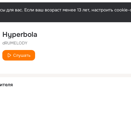
ы для вас. Если ваш возраст менее 13 лет, настроить cooki
Hyperbola
dRUMELODY
Слушать
ителя