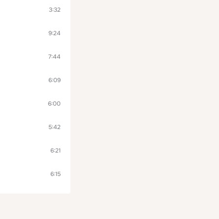
3:32
9:24
7:44
6:09
6:00
5:42
6:21
6:15