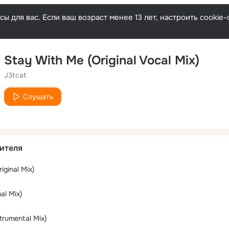
ы для вас. Если ваш возраст менее 13 лет, настроить cooki
Stay With Me (Original Vocal Mix)
J3tcat
Слушать
ителя
iginal Mix)
al Mix)
trumental Mix)