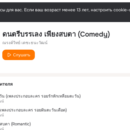
ы для вас. Если ваш возраст менее 13 лет, настроить cooki
ดนตรีบรรเลง เพียงสบตา (Comedy)
ณรงค์วิทย์ เตชะธนะวัฒน์
Слушать
ителя
ะวัน (เพลงประกอบละคร รอยรักหักเหลี่ยมตะวัน)
ฒน์
 (เพลงประกอบละคร รอยฝันตะวันเดือด)
ฒน์
งสบตา (Romantic)
ฒน์