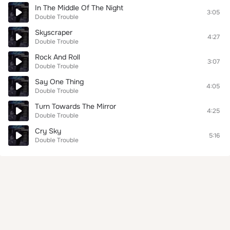
In The Middle Of The Night
3:05
Double Trouble
Skyscraper
4:27
Double Trouble
Rock And Roll
3:07
Double Trouble
Say One Thing
4:05
Double Trouble
Turn Towards The Mirror
4:25
Double Trouble
Cry Sky
5:16
Double Trouble