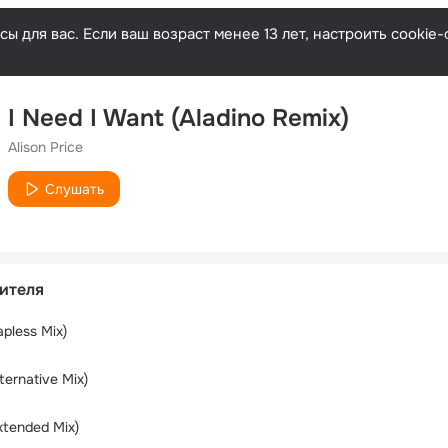
ы для вас. Если ваш возраст менее 13 лет, настроить cooki
I Need I Want (Aladino Remix)
Alison Price
Слушать
ителя
apless Mix)
ternative Mix)
xtended Mix)