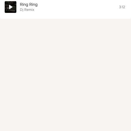
Ring Ring
3:12
Dj Remix