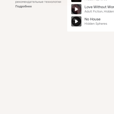
рекомендательные технологии
Подробнее
Love Without Wor
Adult Fiction
Hidden
No House
Hidden Spheres