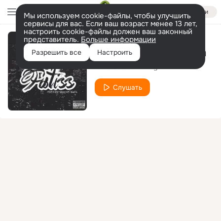
Войти
Мы используем cookie-файлы, чтобы улучшить
сервисы для вас. Если ваш возраст менее 13 лет,
настроить cookie-файлы должен ваш законный
представитель.
Больше информации
Против всего мира
Разрешить все
Настроить
FATISS
Deekey
feat.
Слушать