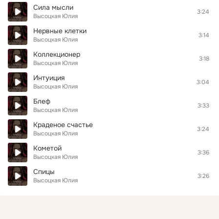
Сила мысли
3:24
Высоцкая Юлия
Нервные клетки
3:14
Высоцкая Юлия
Коллекционер
3:18
Высоцкая Юлия
Интуиция
3:04
Высоцкая Юлия
Блеф
3:33
Высоцкая Юлия
Краденое счастье
3:24
Высоцкая Юлия
Кометой
3:36
Высоцкая Юлия
Спицы
3:26
Высоцкая Юлия