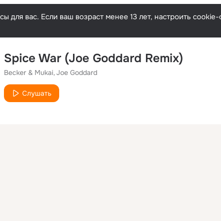
ы для вас. Если ваш возраст менее 13 лет, настроить cooki
Spice War (Joe Goddard Remix)
Becker & Mukai
Joe Goddard
Слушать