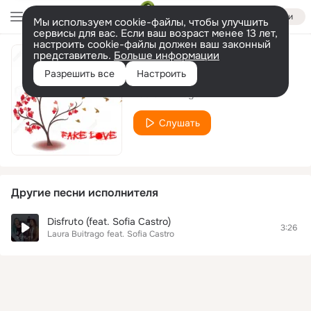
Войти
Мы используем cookie-файлы, чтобы улучшить
сервисы для вас. Если ваш возраст менее 13 лет,
настроить cookie-файлы должен ваш законный
представитель.
Больше информации
Kill This Love
Разрешить все
Настроить
Laura Buitrago
Слушать
Другие песни исполнителя
Disfruto (feat. Sofia Castro)
3:26
Laura Buitrago
feat.
Sofia Castro