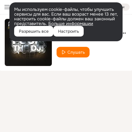
Войти
Мы используем cookie-файлы, чтобы улучшить
сервисы для вас. Если ваш возраст менее 13 лет,
настроить cookie-файлы должен ваш законный
представитель.
Больше информации
Road to Salvation (Extended Mix)
Разрешить все
Настроить
Aron Tanie
Jesse Brown
feat.
Слушать