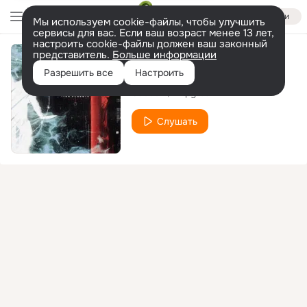
Войти
Мы используем cookie-файлы, чтобы улучшить
сервисы для вас. Если ваш возраст менее 13 лет,
настроить cookie-файлы должен ваш законный
представитель.
Больше информации
Omnes Viae Romam Ducunt (Empyrean Remix)
Разрешить все
Настроить
Saedem
Empyrean
Слушать