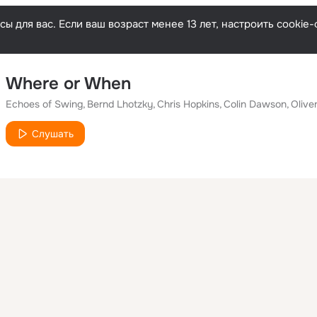
ы для вас. Если ваш возраст менее 13 лет, настроить cooki
Where or When
Echoes of Swing
Bernd Lhotzky
Chris Hopkins
Colin Dawson
Oliv
Слушать