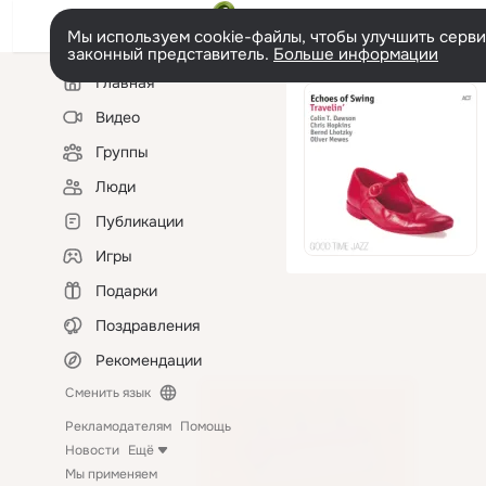
Мы используем cookie-файлы, чтобы улучшить сервис
законный представитель.
Больше информации
Левая
Главная
колонка
Видео
Группы
Люди
Публикации
Игры
Подарки
Поздравления
Рекомендации
Сменить язык
Рекламодателям
Помощь
Новости
Ещё
Мы применяем