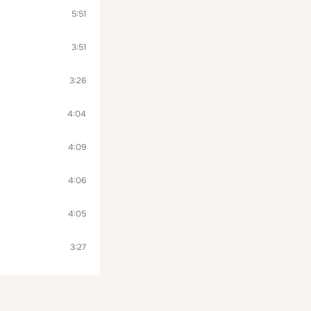
5:51
3:51
3:26
4:04
4:09
4:06
4:05
3:27