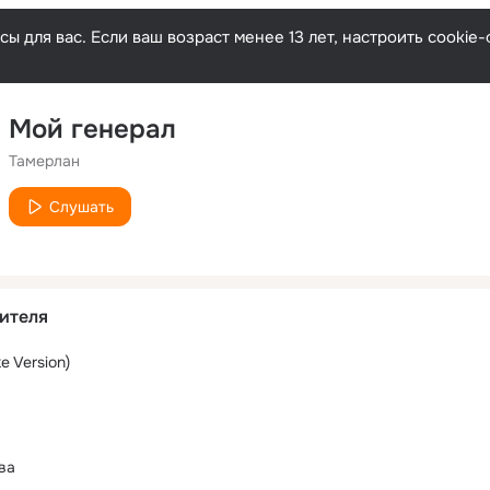
ы для вас. Если ваш возраст менее 13 лет, настроить cooki
Мой генерал
Тамерлан
Слушать
ителя
e Version)
ва