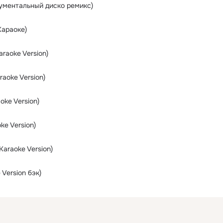
ументальный диско ремикс)
Караоке)
araoke Version)
raoke Version)
oke Version)
ke Version)
Karaoke Version)
 Version бэк)