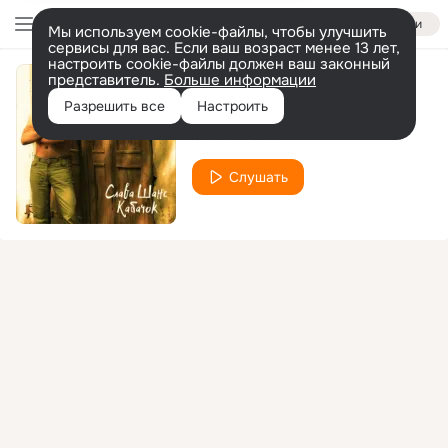
Войти
Мы используем cookie-файлы, чтобы улучшить
сервисы для вас. Если ваш возраст менее 13 лет,
настроить cookie-файлы должен ваш законный
представитель.
Больше информации
Кабачок
Разрешить все
Настроить
Слава Шанс
Слушать